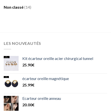
Moderne
Non classé
(14)
LES NOUVEAUTÉS
Kit écarteur oreille acier chirurgical tunnel
25.90
€
écarteur oreille magnétique
25.99
€
Ecarteur oreille anneau
20.00
€