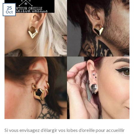
25
Oct
Si vous envisagez d’élargir vos lobes d’oreille pour accueillir