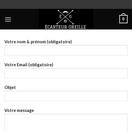
Skip
to
content
0
Votre nom & prénom (obligatoire)
Votre Email (obligatoire)
Objet
Votre message