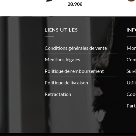
28.90
€
LIENS UTILES
IN
Conditions générales de vente
Mon
Mentions légales
Con
Politique de remboursement
Suiv
Politique de livraison
Util
Rétractation
Cod
Part