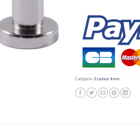
Catégorie :
Ecarteur 4 mm