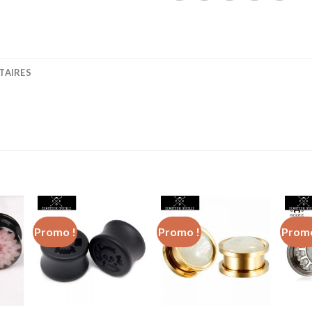
TAIRES
Promo !
Promo !
Promo