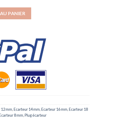
orne Rêveuse
AU PANIER
r 12 mm
,
Ecarteur 14 mm
,
Ecarteur 16 mm
,
Ecarteur 18
Ecarteur 8 mm
,
Plug écarteur