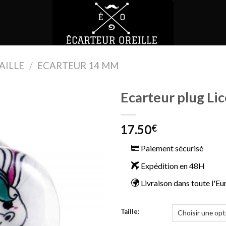
AILLE
/
ECARTEUR 14 MM
Ecarteur plug Li
17.50
€
Paiement sécurisé
Expédition en 48H
Livraison dans toute l'E
Taille: