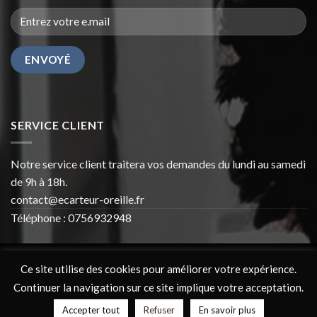
SERVICE CLIENT
Notre service client traitera vos demandes du lundi au samedi
de 9h à 18h.
contact@ecarteur-oreille.fr
Téléphone : 0756932948
Ce site utilise des cookies pour améliorer votre expérience.
Continuer la navigation sur ce site implique votre acceptation.
BLOG
Accepter tout
Refuser
En savoir plus
Copyright 2026 ©
Ecarteur-oreille.fr