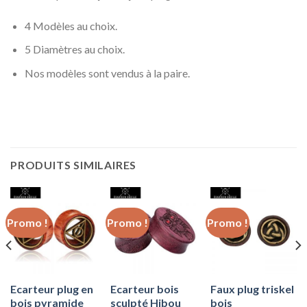
4 Modèles au choix.
5 Diamètres au choix.
Nos modèles sont vendus à la paire.
PRODUITS SIMILAIRES
Promo !
Promo !
Promo !
Ecarteur plug en
Ecarteur bois
Faux plug triskel
bois pyramide
sculpté Hibou
bois