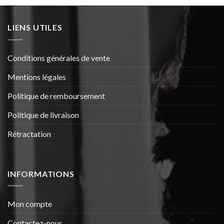
était :
est :
19.90€.
15.90€.
LIENS UTILES
Conditions générales de vente
Mentions légales
Politique de remboursement
Politique de livraison
Rétractation
INFORMATIONS
Mon compte
Contactez-nous