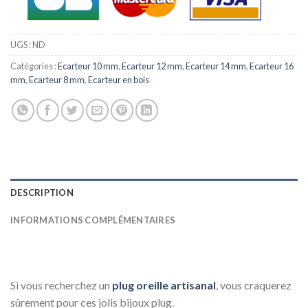
UGS :
ND
Catégories :
Ecarteur 10 mm
,
Ecarteur 12 mm
,
Ecarteur 14 mm
,
Ecarteur 16
mm
,
Ecarteur 8 mm
,
Ecarteur en bois
DESCRIPTION
INFORMATIONS COMPLÉMENTAIRES
Si vous recherchez un
plug oreille artisanal
, vous craquerez
sûrement pour ces jolis bijoux plug.