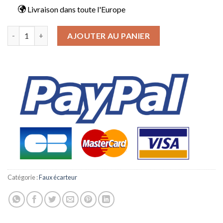
19.90€.
14.90€.
Livraison dans toute l'Europe
quantité de Faux anneau oreille homme noir
AJOUTER AU PANIER
Catégorie :
Faux écarteur