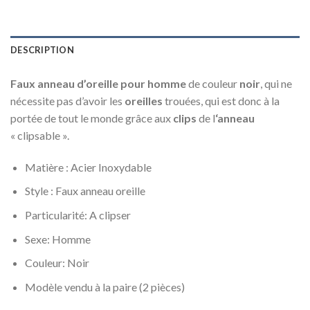
DESCRIPTION
Faux anneau d’oreille pour homme
de couleur
noir
, qui ne
nécessite pas d’avoir les
oreilles
trouées, qui est donc à la
portée de tout le monde grâce aux
clips
de l
‘anneau
« clipsable ».
Matière : Acier Inoxydable
Style : Faux anneau oreille
Particularité: A clipser
Sexe: Homme
Couleur: Noir
Modèle vendu à la paire (2 pièces)